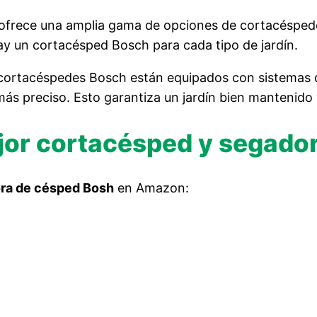
ofrece una amplia gama de opciones de cortacéspedes
y un cortacésped Bosch para cada tipo de jardín.
s cortacéspedes Bosch están equipados con sistemas
s preciso. Esto garantiza un jardín bien mantenido y
ejor cortacésped y segado
ora de césped Bosh
en Amazon: