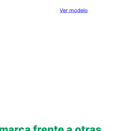
Ver modelo
 marca frente a otras