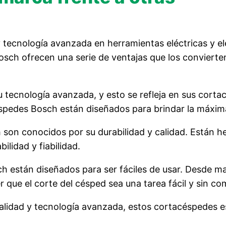
 tecnología avanzada en herramientas eléctricas y el
ch ofrecen una serie de ventajas que los convierten
 tecnología avanzada, y esto se refleja en sus corta
spedes Bosch están diseñados para brindar la máxima 
son conocidos por su durabilidad y calidad. Están he
lidad y fiabilidad.
h están diseñados para ser fáciles de usar. Desde man
que el corte del césped sea una tarea fácil y sin co
 calidad y tecnología avanzada, estos cortacéspedes 