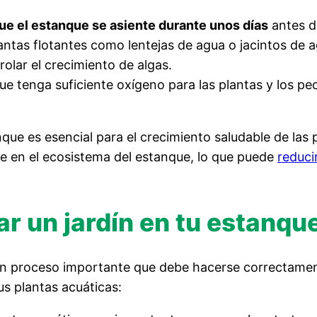
ue el estanque se asiente durante unos días
antes de
ntas flotantes como lentejas de agua o jacintos de a
rolar el crecimiento de algas.
e tenga suficiente oxígeno para las plantas y los p
ue es esencial para el crecimiento saludable de las
le en el ecosistema del estanque, lo que puede
reduci
ar un jardín en tu estanqu
s un proceso importante que debe hacerse correctamen
s plantas acuáticas: