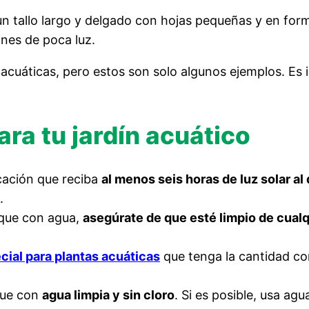
 un tallo largo y delgado con hojas pequeñas y en fo
nes de poca luz.
cuáticas, pero estos son solo algunos ejemplos. Es i
ra tu jardín acuático
icación que reciba
al menos seis horas de luz solar al 
.
anque con agua,
asegúrate de que esté limpio de cualq
cial para plantas acuáticas
que tenga la cantidad co
que con
agua limpia y sin cloro
. Si es posible, usa agu