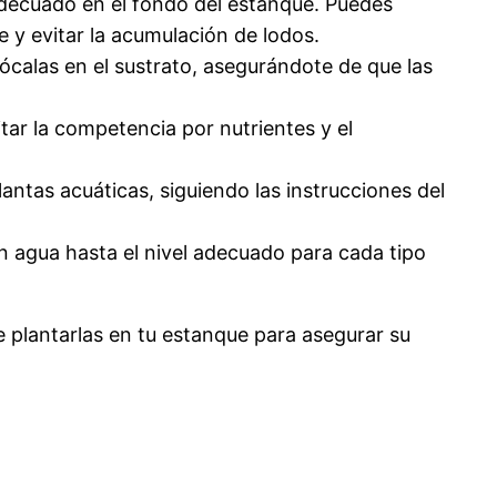
 adecuado en el fondo del estanque. Puedes
e y evitar la acumulación de lodos.
ócalas en el sustrato, asegurándote de que las
itar la competencia por nutrientes y el
antas acuáticas, siguiendo las instrucciones del
on agua hasta el nivel adecuado para cada tipo
e plantarlas en tu estanque para asegurar su