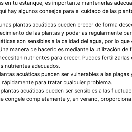
cas en tu estanque, es importante mantenerlas adec
quí hay algunos consejos para el cuidado de las plant
unas plantas acuáticas pueden crecer de forma descon
crecimiento de las plantas y podarlas regularmente 
uáticas son sensibles a la calidad del agua, por lo qu
 Una manera de hacerlo es mediante la utilización de 
necesitan nutrientes para crecer. Puedes fertilizarlas 
os nutrientes adecuados.
plantas acuáticas pueden ser vulnerables a las plaga
 rápidamente para tratar cualquier problema.
s plantas acuáticas pueden ser sensibles a las fluctu
 se congele completamente y, en verano, proporciona