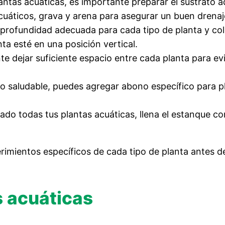
plantas acuáticas, es importante preparar el sustrato
acuáticos, grava y arena para asegurar un buen drenaj
profundidad adecuada para cada tipo de planta y col
nta esté en una posición vertical.
te dejar suficiente espacio entre cada planta para ev
o saludable, puedes agregar abono específico para pl
ado todas tus plantas acuáticas, llena el estanque c
rimientos específicos de cada tipo de planta antes d
s acuáticas