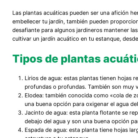
Las plantas acuáticas pueden ser una afición he
embellecer tu jardín, también pueden proporcio
desafiante para algunos jardineros mantener las
cultivar un jardín acuático en tu estanque, desd
Tipos de plantas acuát
Lirios de agua: estas plantas tienen hojas 
profundas o profundas. También son muy vis
Elodea: también conocida como «cola de zor
una buena opción para oxigenar el agua de
Jacinto de agua: esta planta flotante se r
debajo del agua y son una buena opción para
Espada de agua: esta planta tiene hojas la