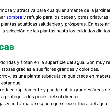
rmosa y atractiva para cualquier amante de la jardi
nar
sombra
y refugio para los peces y otras criaturas
 plantas acuáticas saludables y prósperas. En este ar
e la selección de las plantas hasta los cuidados diar
icas
redondas y flotan en la superficie del agua. Son muy 
tosas gracias a sus flores grandes y coloridas.
ro», es una planta subacuática que crece en macetas 
l estanque.
eproduce rápidamente y puede cubrir grandes áreas d
 proteger a los peces del sol directo.
rgas y en forma de espada que crecen fuera del agua.