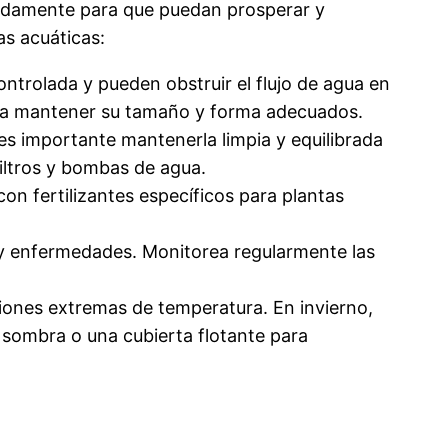
uadamente para que puedan prosperar y
as acuáticas:
trolada y pueden obstruir el flujo de agua en
para mantener su tamaño y forma adecuados.
e es importante mantenerla limpia y equilibrada
filtros y bombas de agua.
con fertilizantes específicos para plantas
s y enfermedades. Monitorea regularmente las
aciones extremas de temperatura. En invierno,
 sombra o una cubierta flotante para