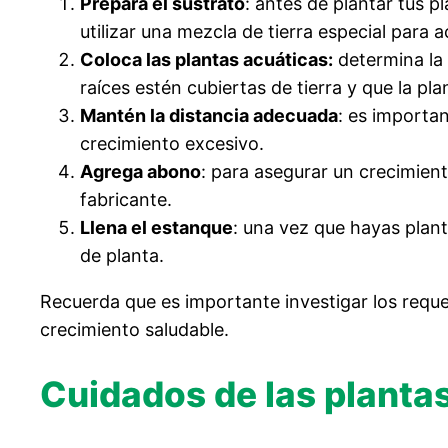
Prepara el sustrato
: antes de plantar tus 
utilizar una mezcla de tierra especial para 
Coloca las plantas acuáticas:
determina la 
raíces estén cubiertas de tierra y que la pla
Mantén la distancia adecuada
: es importan
crecimiento excesivo.
Agrega abono
: para asegurar un crecimient
fabricante.
Llena el estanque
: una vez que hayas plant
de planta.
Recuerda que es importante investigar los reque
crecimiento saludable.
Cuidados de las planta